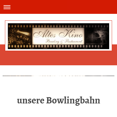
Jeden Mittwoch haben wir ab 12.00 Uhr - 21.00 Uhr unseren Schnitzeltag!
unsere Bowlingbahn