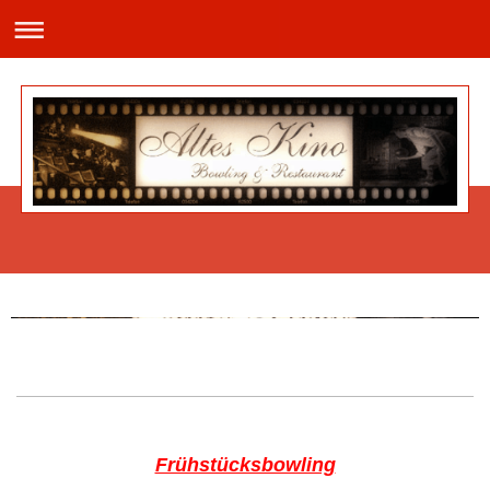
Jeden Mittwoch haben wir ab 12.00 Uhr - 21.00 Uhr unseren Schnitzeltag!
Frühstücksbowling